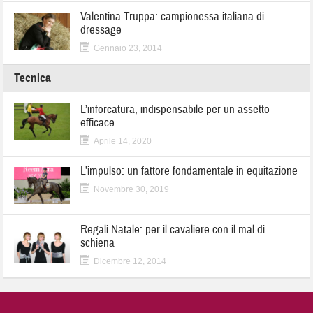
Valentina Truppa: campionessa italiana di
dressage
Gennaio 23, 2014
Tecnica
L’inforcatura, indispensabile per un assetto
efficace
Aprile 14, 2020
L’impulso: un fattore fondamentale in equitazione
Novembre 30, 2019
Regali Natale: per il cavaliere con il mal di
schiena
Dicembre 12, 2014