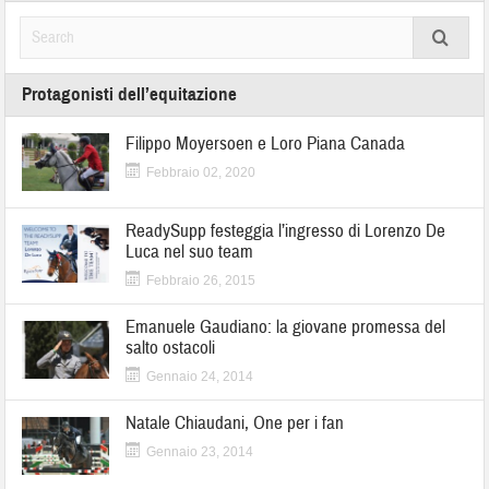
Protagonisti dell’equitazione
Filippo Moyersoen e Loro Piana Canada
Febbraio 02, 2020
ReadySupp festeggia l’ingresso di Lorenzo De
Luca nel suo team
Febbraio 26, 2015
Emanuele Gaudiano: la giovane promessa del
salto ostacoli
Gennaio 24, 2014
Natale Chiaudani, One per i fan
Gennaio 23, 2014