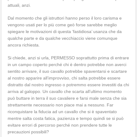
attuali, anzi.
Dal momento che gli istruttori hanno perso il loro carisma e
vengono usati per lo più come geò forse sarebbe meglio
spiegare le motivazioni di questa ‘fastidiosa’ usanza che da
qualche parte e da qualche vecchiaccio viene comunque
ancora richiesta.
Si chiede, anzi si urla, PERMESSO soprattutto prima di entrare
in un campo coperto perché chi è dentro potrebbe non averci
sentito arrivare, il suo cavallo potrebbe spaventarsi e scartare
al nostro apparire all’improvviso, chi salta potrebbe essere
distratto dal nostro ingresso o potremmo essere investiti da chi
arriva al galoppo. Un cavallo che scarta all’ultimo momento
può buttare in terra il suo cavaliere e farsi male senza che sia
strettamente necessario non piace mai a nessuno. Far
riconquistare la fiducia ad un cavallo che si è spaventato
mentre salta costa fatica, pazienza e tempo quindi se si può
evitare errori di percorso perché non prendere tutte le
precauzioni possibili?