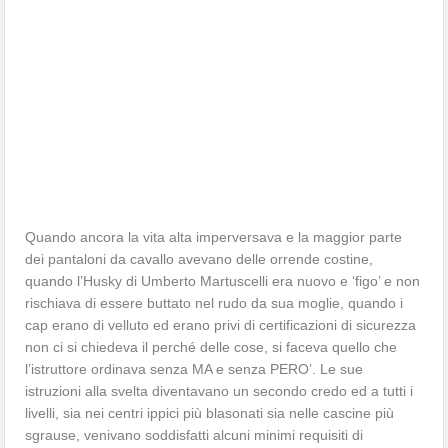
Quando ancora la vita alta imperversava e la maggior parte
dei pantaloni da cavallo avevano delle orrende costine,
quando l’Husky di Umberto Martuscelli era nuovo e ‘figo’ e non
rischiava di essere buttato nel rudo da sua moglie, quando i
cap erano di velluto ed erano privi di certificazioni di sicurezza
non ci si chiedeva il perché delle cose, si faceva quello che
l’istruttore ordinava senza MA e senza PERO’. Le sue
istruzioni alla svelta diventavano un secondo credo ed a tutti i
livelli, sia nei centri ippici più blasonati sia nelle cascine più
sgrause, venivano soddisfatti alcuni minimi requisiti di