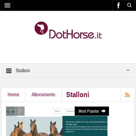
Stalloni
Stalloni
Home
Allevamento
Most Popular