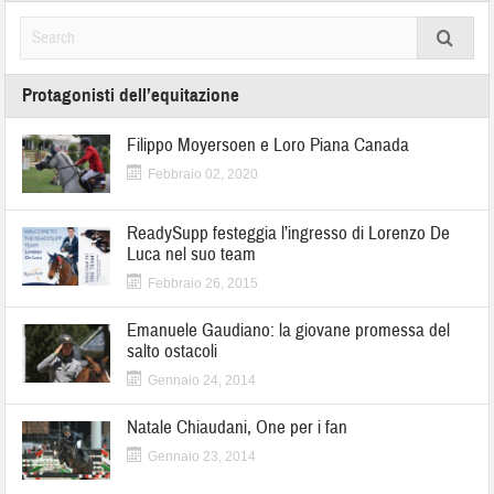
Protagonisti dell’equitazione
Filippo Moyersoen e Loro Piana Canada
Febbraio 02, 2020
ReadySupp festeggia l’ingresso di Lorenzo De
Luca nel suo team
Febbraio 26, 2015
Emanuele Gaudiano: la giovane promessa del
salto ostacoli
Gennaio 24, 2014
Natale Chiaudani, One per i fan
Gennaio 23, 2014