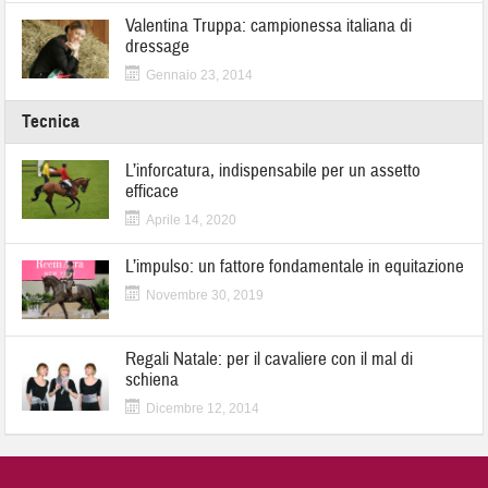
Valentina Truppa: campionessa italiana di
dressage
Gennaio 23, 2014
Tecnica
L’inforcatura, indispensabile per un assetto
efficace
Aprile 14, 2020
L’impulso: un fattore fondamentale in equitazione
Novembre 30, 2019
Regali Natale: per il cavaliere con il mal di
schiena
Dicembre 12, 2014