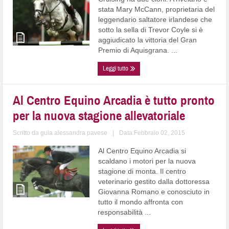
stata Mary McCann, proprietaria del
leggendario saltatore irlandese che
sotto la sella di Trevor Coyle si è
aggiudicato la vittoria del Gran
Premio di Aquisgrana. ...
Leggi tutto
Al Centro Equino Arcadia è tutto pronto
per la nuova stagione allevatoriale
Scritto da
guia alessandra pavese
|
Data:Febbraio 02, 2015
Al Centro Equino Arcadia si
scaldano i motori per la nuova
stagione di monta. Il centro
veterinario gestito dalla dottoressa
Giovanna Romano e conosciuto in
tutto il mondo affronta con
responsabilità ...