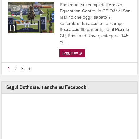
Prosegue, sui campi dell’Arezzo
Equestrian Centre, lo CSIO3* di San
Marino che oggi, sabato 7
settembre, ha accolto nel campo
Boccaccio 80 partenti, per il Piccolo
GP, Prix Land Rover, categoria 145
m ...
Leggi tutto
1
2
3
4
Segui Dothorse.it anche su Facebook!