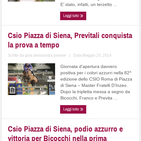
E’ stato, infatti, un terzetto ...
Leggi tutto
Csio Piazza di Siena, Previtali conquista
la prova a tempo
Scritto da
guia alessandra pavese
|
Data:Maggio 23, 2014
Giornata d’apertura davvero
positiva per i colori azzurri nella 82^
edizione dello CSIO Roma di Piazza
di Siena – Master Fratelli D’Inzeo.
Dopo la tripletta messa a segno da
Bicocchi, Franco e Previta ...
Leggi tutto
Csio Piazza di Siena, podio azzurro e
vittoria per Bicocchi nella prima