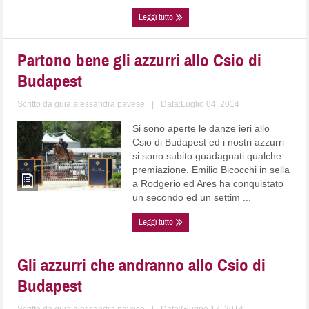
Leggi tutto
Partono bene gli azzurri allo Csio di
Budapest
Scritto da
guia alessandra pavese
|
Data:Luglio 04, 2014
Si sono aperte le danze ieri allo
Csio di Budapest ed i nostri azzurri
si sono subito guadagnati qualche
premiazione. Emilio Bicocchi in sella
a Rodgerio ed Ares ha conquistato
un secondo ed un settim ...
Leggi tutto
Gli azzurri che andranno allo Csio di
Budapest