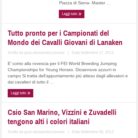
Piazza di Siena- Master ...
Leggi tutto
Tutto pronto per i Campionati del
Mondo dei Cavalli Giovani di Lanaken
Scritto da
guia alessandra pavese
|
Data:Settembre 17, 2013
E’ conto alla rovescia per il FEI World Breeding Jumping
Championships for Young Horses. Diciannove azzurri in
campo Si tratta dell’appuntamento più atteso dagli allevatori e
dai cavalieri di tutto il ...
Leggi tutto
Csio San Marino, Vizzini e Zuvadelli
tengono alti i colori italiani
Scritto da
guia alessandra pavese
|
Data:Settembre 08, 2013