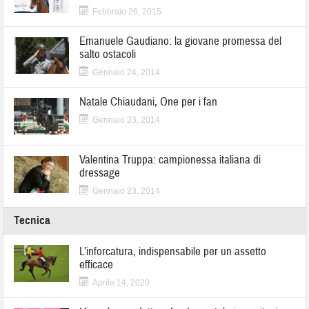
Febbraio 26, 2015
Emanuele Gaudiano: la giovane promessa del
salto ostacoli
Gennaio 24, 2014
Natale Chiaudani, One per i fan
Gennaio 23, 2014
Valentina Truppa: campionessa italiana di
dressage
Gennaio 23, 2014
Tecnica
L’inforcatura, indispensabile per un assetto
efficace
Aprile 14, 2020