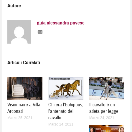
Autore
guia alessandra pavese
Articoli Correlati
Visionnaire a Villa
Chi era l’Eohippus,
Il cavallo è un
Arconati
l’antenato del
atleta per legge!
cavallo
Marzo 25, 2021
Marzo 24, 2021
Marzo 24, 2021