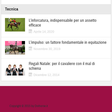
Tecnica
L’inforcatura, indispensabile per un assetto
efficace
Aprile 14, 2020
L’impulso: un fattore fondamentale in equitazione
Novembre 30, 2019
Regali Natale: per il cavaliere con il mal di
schiena
Dicembre 12, 2014
Copyright © 2015 by Dothorse.it