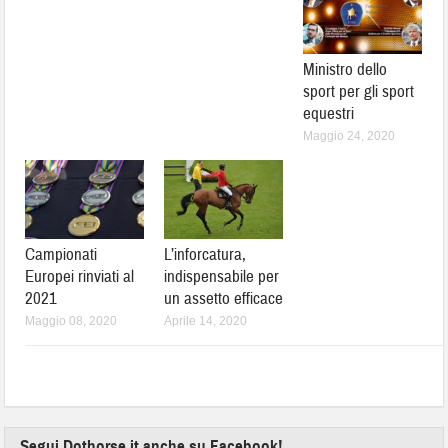
Ministro dello
sport per gli sport
equestri
Maggio 24, 2020
Campionati
L’inforcatura,
Europei rinviati al
indispensabile per
2021
un assetto efficace
Maggio 08, 2020
Aprile 14, 2020
Segui Dothorse.it anche su Facebook!