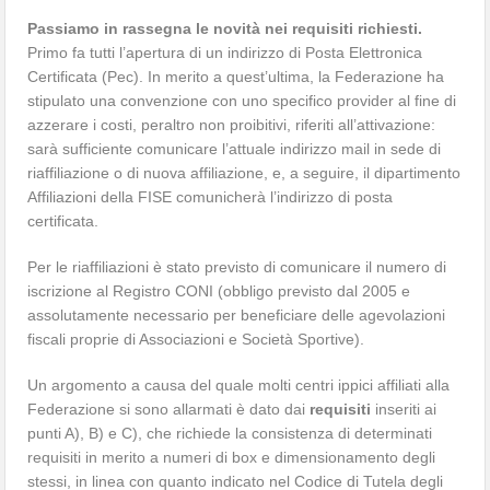
Passiamo in rassegna le novità nei requisiti richiesti.
Primo fa tutti l’apertura di un indirizzo di Posta Elettronica
Certificata (Pec). In merito a quest’ultima, la Federazione ha
stipulato una convenzione con uno specifico provider al fine di
azzerare i costi, peraltro non proibitivi, riferiti all’attivazione:
sarà sufficiente comunicare l’attuale indirizzo mail in sede di
riaffiliazione o di nuova affiliazione, e, a seguire, il dipartimento
Affiliazioni della FISE comunicherà l’indirizzo di posta
certificata.
Per le riaffiliazioni è stato previsto di comunicare il numero di
iscrizione al Registro CONI (obbligo previsto dal 2005 e
assolutamente necessario per beneficiare delle agevolazioni
fiscali proprie di Associazioni e Società Sportive).
Un argomento a causa del quale molti centri ippici affiliati alla
Federazione si sono allarmati è dato dai
requisiti
inseriti ai
punti A), B) e C), che richiede la consistenza di determinati
requisiti in merito a numeri di box e dimensionamento degli
stessi, in linea con quanto indicato nel Codice di Tutela degli