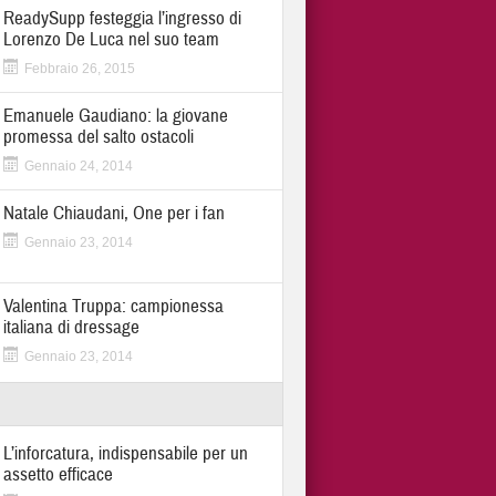
ReadySupp festeggia l’ingresso di
Lorenzo De Luca nel suo team
Febbraio 26, 2015
Emanuele Gaudiano: la giovane
promessa del salto ostacoli
Gennaio 24, 2014
Natale Chiaudani, One per i fan
Gennaio 23, 2014
Valentina Truppa: campionessa
italiana di dressage
Gennaio 23, 2014
L’inforcatura, indispensabile per un
assetto efficace