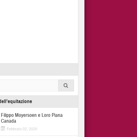
dell’equitazione
Filippo Moyersoen e Loro Piana
Canada
Febbraio 02, 2020