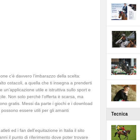
hone c’è davvero l’imbarazzo della scelta:
lto ostacoli, a quella che ti insegna a prenderti
e un’applicazione utile e istruttiva sullo sport e
icile. Non solo perché l’offerta è scarsa, ma
no gratis. Messi da parte i giochi e i download
e possono essere utili per gli amanti
Tecnica
atleti ed i fan dell’equitazione in Italia il sito
nni il punto di riferimento dove poter trovare