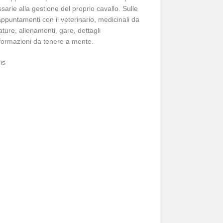
arie alla gestione del proprio cavallo. Sulle
appuntamenti con il veterinario, medicinali da
ure, allenamenti, gare, dettagli
 informazioni da tenere a mente.
is