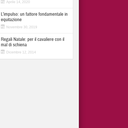
Aprile 14, 2020
L’impulso: un fattore fondamentale in
equitazione
Novembre 30, 2019
Regali Natale: per il cavaliere con il
mal di schiena
Dicembre 12, 2014