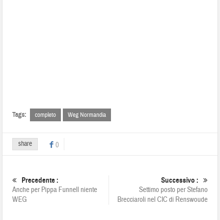
Tags:
completo
Weg Normandia
share
0
Precedente :
Successivo :
Anche per Pippa Funnell niente
Settimo posto per Stefano
WEG
Brecciaroli nel CIC di Renswoude