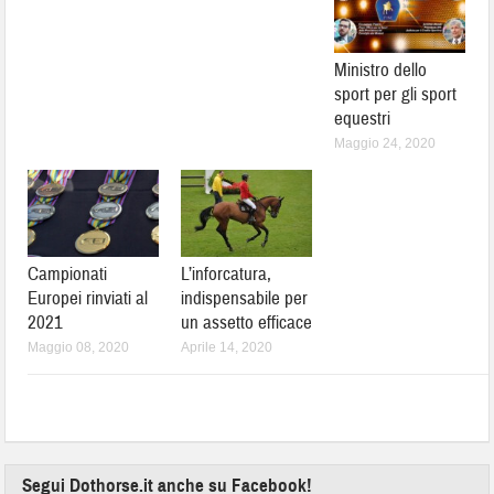
Ministro dello
sport per gli sport
equestri
Maggio 24, 2020
Campionati
L’inforcatura,
Europei rinviati al
indispensabile per
2021
un assetto efficace
Maggio 08, 2020
Aprile 14, 2020
Segui Dothorse.it anche su Facebook!