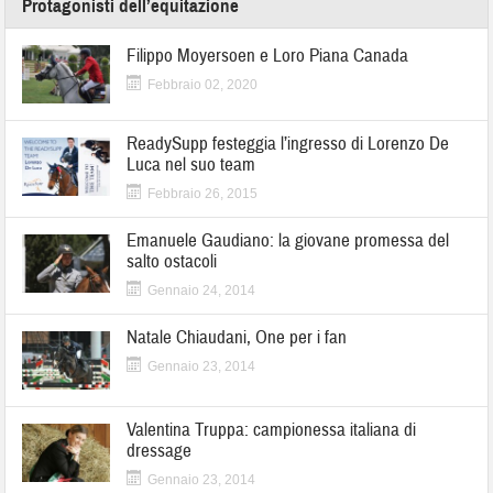
Protagonisti dell’equitazione
Filippo Moyersoen e Loro Piana Canada
Febbraio 02, 2020
ReadySupp festeggia l’ingresso di Lorenzo De
Luca nel suo team
Febbraio 26, 2015
Emanuele Gaudiano: la giovane promessa del
salto ostacoli
Gennaio 24, 2014
Natale Chiaudani, One per i fan
Gennaio 23, 2014
Valentina Truppa: campionessa italiana di
dressage
Gennaio 23, 2014