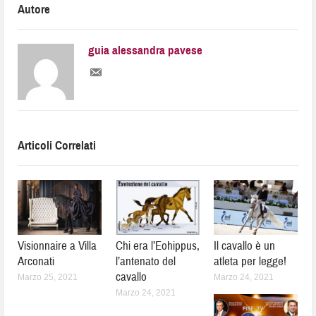
Autore
guia alessandra pavese
Articoli Correlati
Visionnaire a Villa
Chi era l’Eohippus,
Il cavallo è un
Arconati
l’antenato del
atleta per legge!
cavallo
Marzo 25, 2021
Marzo 24, 2021
Marzo 24, 2021