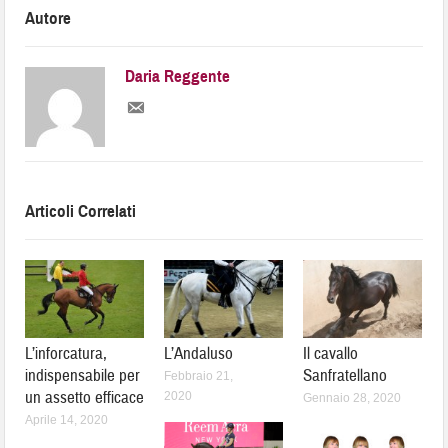
Autore
Daria Reggente
Articoli Correlati
L’inforcatura,
L’Andaluso
Il cavallo
indispensabile per
Sanfratellano
Febbraio 21,
un assetto efficace
2020
Gennaio 28, 2020
Aprile 14, 2020