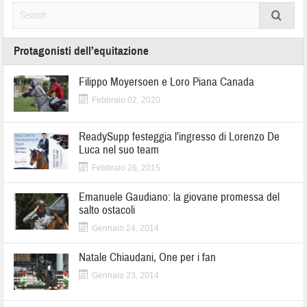
Protagonisti dell’equitazione
Filippo Moyersoen e Loro Piana Canada
Febbraio 02, 2020
ReadySupp festeggia l’ingresso di Lorenzo De
Luca nel suo team
Febbraio 26, 2015
Emanuele Gaudiano: la giovane promessa del
salto ostacoli
Gennaio 24, 2014
Natale Chiaudani, One per i fan
Gennaio 23, 2014