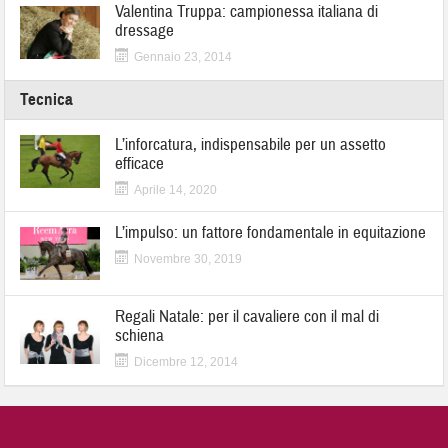
Valentina Truppa: campionessa italiana di
dressage
Gennaio 23, 2014
Tecnica
L’inforcatura, indispensabile per un assetto
efficace
Aprile 14, 2020
L’impulso: un fattore fondamentale in equitazione
Novembre 30, 2019
Regali Natale: per il cavaliere con il mal di
schiena
Dicembre 12, 2014