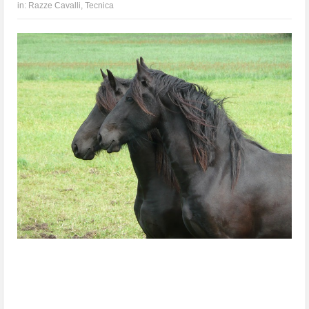
in:
Razze Cavalli
,
Tecnica