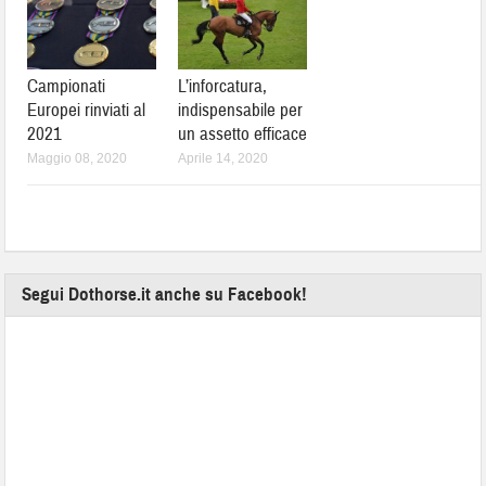
Campionati
L’inforcatura,
Europei rinviati al
indispensabile per
2021
un assetto efficace
Maggio 08, 2020
Aprile 14, 2020
Segui Dothorse.it anche su Facebook!