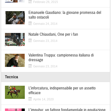
Febbraio 26, 2015
Emanuele Gaudiano: la giovane promessa del
salto ostacoli
Gennaio 24, 2014
Natale Chiaudani, One per i fan
Gennaio 23, 2014
Valentina Truppa: campionessa italiana di
dressage
Gennaio 23, 2014
Tecnica
L’inforcatura, indispensabile per un assetto
efficace
Aprile 14, 2020
L’impulso: un fattore fondamentale in equitazione