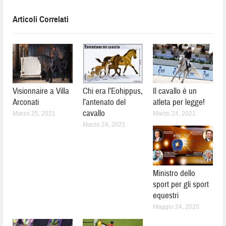
Articoli Correlati
Visionnaire a Villa
Chi era l’Eohippus,
Il cavallo è un
Arconati
l’antenato del
atleta per legge!
cavallo
Marzo 25, 2021
Marzo 24, 2021
Marzo 24, 2021
Ministro dello
sport per gli sport
equestri
Maggio 24, 2020