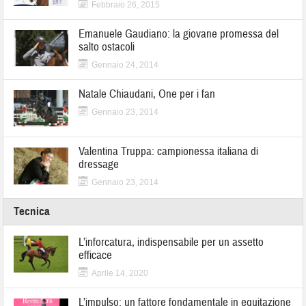
Febbraio 26, 2015
Emanuele Gaudiano: la giovane promessa del
salto ostacoli
Gennaio 24, 2014
Natale Chiaudani, One per i fan
Gennaio 23, 2014
Valentina Truppa: campionessa italiana di
dressage
Gennaio 23, 2014
Tecnica
L’inforcatura, indispensabile per un assetto
efficace
Aprile 14, 2020
L’impulso: un fattore fondamentale in equitazione