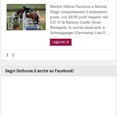
Mentre Vittoria Panizzon e Merlots
Magic conquistavano il sedicesimo
posto, con 59,80 punti negativi, nel
CIC 3* di Barbury Castle (Gran
Bretagna), lo scorso week end, a
Schwaiganger (Germania) Lisa D ...
Leggi tutto
1
2
Segui Dothorse.it anche su Facebook!