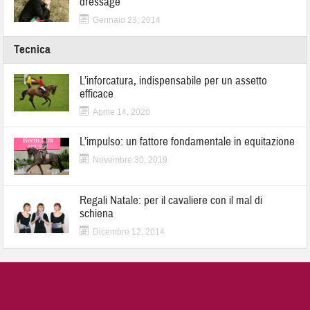
dressage
Gennaio 23, 2014
Tecnica
L’inforcatura, indispensabile per un assetto
efficace
Aprile 14, 2020
L’impulso: un fattore fondamentale in equitazione
Novembre 30, 2019
Regali Natale: per il cavaliere con il mal di
schiena
Dicembre 12, 2014