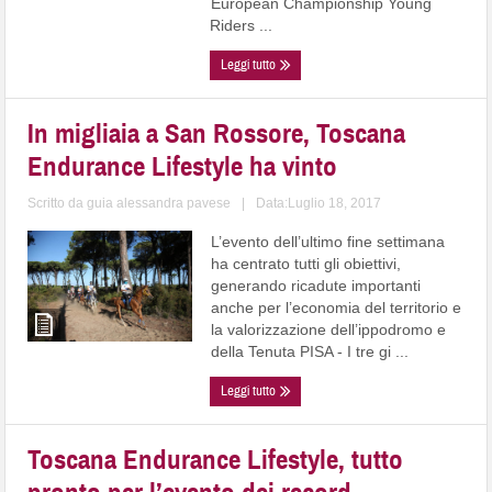
European Championship Young
Riders ...
Leggi tutto
In migliaia a San Rossore, Toscana
Endurance Lifestyle ha vinto
Scritto da
guia alessandra pavese
|
Data:Luglio 18, 2017
L’evento dell’ultimo fine settimana
ha centrato tutti gli obiettivi,
generando ricadute importanti
anche per l’economia del territorio e
la valorizzazione dell’ippodromo e
della Tenuta PISA - I tre gi ...
Leggi tutto
Toscana Endurance Lifestyle, tutto