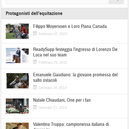
Protagonisti dell’equitazione
Filippo Moyersoen e Loro Piana Canada
Febbraio 02, 2020
ReadySupp festeggia l’ingresso di Lorenzo De
Luca nel suo team
Febbraio 26, 2015
Emanuele Gaudiano: la giovane promessa del
salto ostacoli
Gennaio 24, 2014
Natale Chiaudani, One per i fan
Gennaio 23, 2014
Valentina Truppa: campionessa italiana di