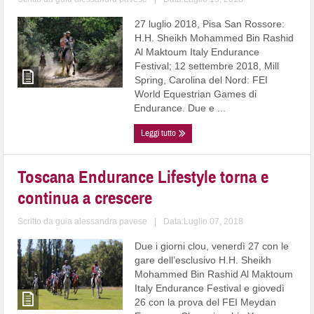
27 luglio 2018, Pisa San Rossore:
H.H. Sheikh Mohammed Bin Rashid
Al Maktoum Italy Endurance
Festival; 12 settembre 2018, Mill
Spring, Carolina del Nord: FEI
World Equestrian Games di
Endurance. Due e ...
Leggi tutto
Toscana Endurance Lifestyle torna e
continua a crescere
Scritto da
guia alessandra pavese
|
Data:Luglio 07, 2018
Due i giorni clou, venerdì 27 con le
gare dell’esclusivo H.H. Sheikh
Mohammed Bin Rashid Al Maktoum
Italy Endurance Festival e giovedì
26 con la prova del FEI Meydan