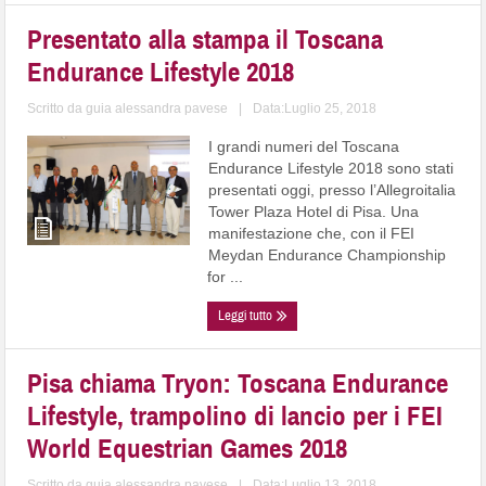
Presentato alla stampa il Toscana
Endurance Lifestyle 2018
Scritto da
guia alessandra pavese
|
Data:Luglio 25, 2018
I grandi numeri del Toscana
Endurance Lifestyle 2018 sono stati
presentati oggi, presso l’Allegroitalia
Tower Plaza Hotel di Pisa. Una
manifestazione che, con il FEI
Meydan Endurance Championship
for ...
Leggi tutto
Pisa chiama Tryon: Toscana Endurance
Lifestyle, trampolino di lancio per i FEI
World Equestrian Games 2018
Scritto da
guia alessandra pavese
|
Data:Luglio 13, 2018