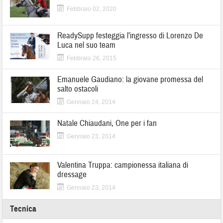
Febbraio 02, 2020
ReadySupp festeggia l’ingresso di Lorenzo De
Luca nel suo team
Febbraio 26, 2015
Emanuele Gaudiano: la giovane promessa del
salto ostacoli
Gennaio 24, 2014
Natale Chiaudani, One per i fan
Gennaio 23, 2014
Valentina Truppa: campionessa italiana di
dressage
Gennaio 23, 2014
Tecnica