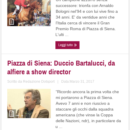
successore: trionfa con Arnaldo
Bologni nel’94 e con lui vive fino a
34 anni. E' da ventidue anni che
l'Italia cerca di vincere il Gran
Premio Roma di Piazza di Siena.
L'ulti ...
Leggi tutto
Piazza di Siena: Duccio Bartalucci, da
alfiere a show director
Scritto da
Redazione Dotsport
|
Data:Marzo 31, 2017
“Ricordo ancora la prima volta che
mi portarono a Piazza di Siena.
Avevo 7 anni e non riuscivo a
staccare gli occhi dalla squadra
americana (che vinse la Coppa
delle Nazioni, ndr), in particolare da
u ...