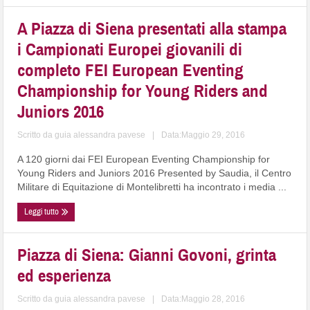
A Piazza di Siena presentati alla stampa
i Campionati Europei giovanili di
completo FEI European Eventing
Championship for Young Riders and
Juniors 2016
Scritto da
guia alessandra pavese
|
Data:Maggio 29, 2016
A 120 giorni dai FEI European Eventing Championship for
Young Riders and Juniors 2016 Presented by Saudia, il Centro
Militare di Equitazione di Montelibretti ha incontrato i media ...
Leggi tutto
Piazza di Siena: Gianni Govoni, grinta
ed esperienza
Scritto da
guia alessandra pavese
|
Data:Maggio 28, 2016