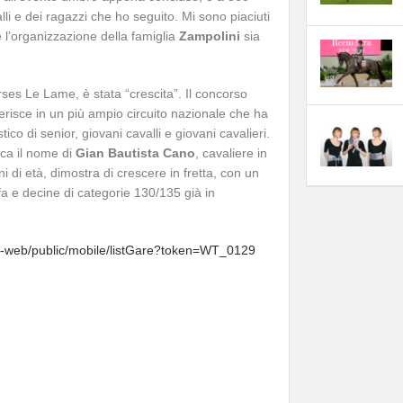
lli e dei ragazzi che ho seguito. Mi sono piaciuti
e l’organizzazione della famiglia
Zampolini
sia
rses Le Lame, è stata “crescita”. Il concorso
nserisce in un più ampio circuito nazionale che ha
istico di senior, giovani cavalli e giovani cavalieri.
cca il nome di
Gian Bautista Cano
, cavaliere in
i di età, dimostra di crescere in fretta, con un
 e decine di categorie 130/135 già in
res-web/public/mobile/listGare?token=WT_0129