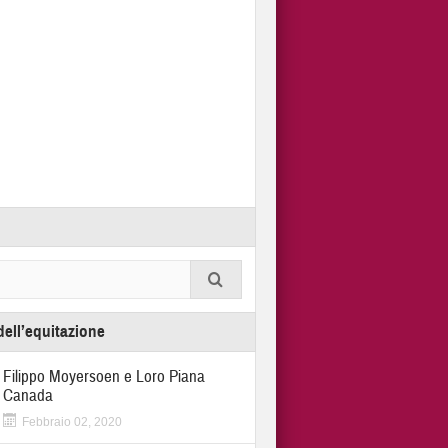
dell’equitazione
Filippo Moyersoen e Loro Piana
Canada
Febbraio 02, 2020