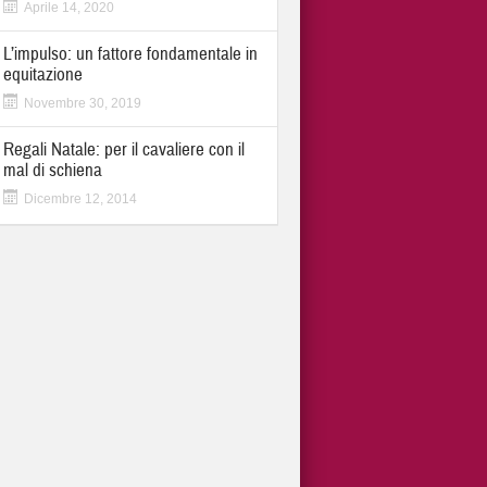
Aprile 14, 2020
L’impulso: un fattore fondamentale in
equitazione
Novembre 30, 2019
Regali Natale: per il cavaliere con il
mal di schiena
Dicembre 12, 2014