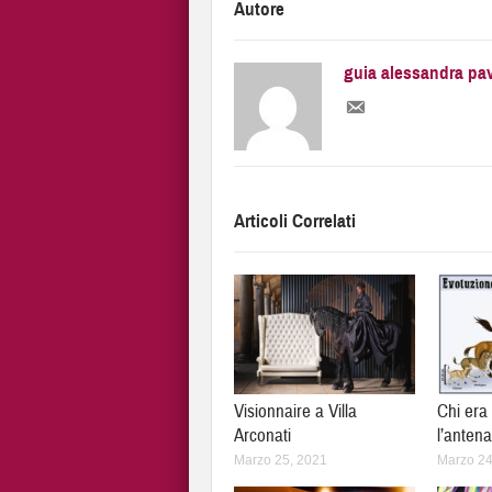
Autore
guia alessandra pa
Articoli Correlati
Visionnaire a Villa
Chi era
Arconati
l’antena
Marzo 25, 2021
Marzo 24