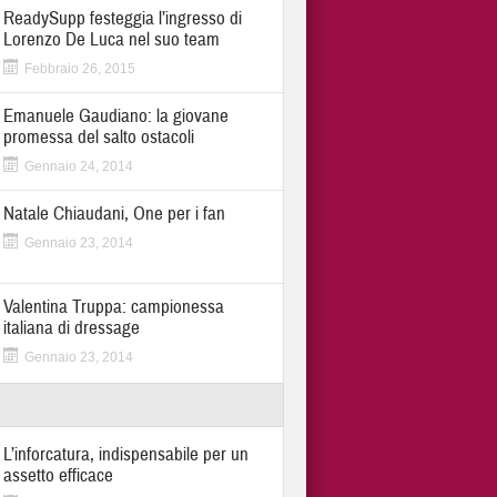
ReadySupp festeggia l’ingresso di
Lorenzo De Luca nel suo team
Febbraio 26, 2015
Emanuele Gaudiano: la giovane
promessa del salto ostacoli
Gennaio 24, 2014
Natale Chiaudani, One per i fan
Gennaio 23, 2014
Valentina Truppa: campionessa
italiana di dressage
Gennaio 23, 2014
L’inforcatura, indispensabile per un
assetto efficace