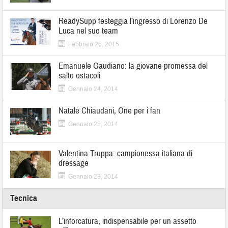
ReadySupp festeggia l’ingresso di Lorenzo De
Luca nel suo team
Febbraio 26, 2015
Emanuele Gaudiano: la giovane promessa del
salto ostacoli
Gennaio 24, 2014
Natale Chiaudani, One per i fan
Gennaio 23, 2014
Valentina Truppa: campionessa italiana di
dressage
Gennaio 23, 2014
Tecnica
L’inforcatura, indispensabile per un assetto