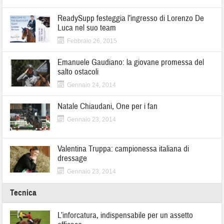
ReadySupp festeggia l’ingresso di Lorenzo De
Luca nel suo team
Febbraio 26, 2015
Emanuele Gaudiano: la giovane promessa del
salto ostacoli
Gennaio 24, 2014
Natale Chiaudani, One per i fan
Gennaio 23, 2014
Valentina Truppa: campionessa italiana di
dressage
Gennaio 23, 2014
Tecnica
L’inforcatura, indispensabile per un assetto