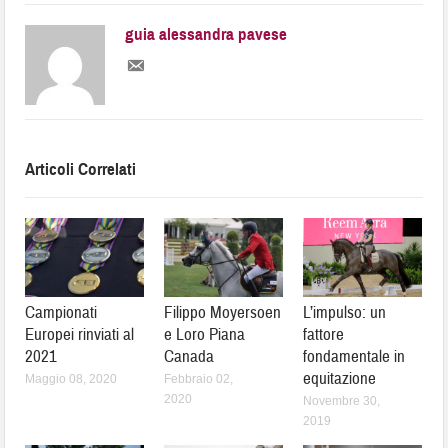
guia alessandra pavese
Articoli Correlati
Campionati
Filippo Moyersoen
L’impulso: un
Europei rinviati al
e Loro Piana
fattore
2021
Canada
fondamentale in
equitazione
Maggio 08, 2020
Febbraio 02,
2020
Novembre 30,
2019