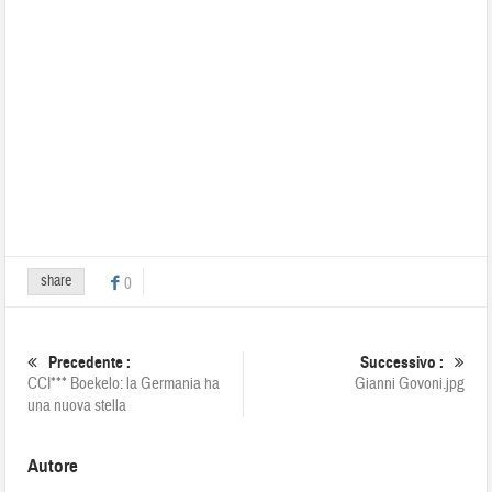
share
0
Precedente :
Successivo :
CCI*** Boekelo: la Germania ha
Gianni Govoni.jpg
una nuova stella
Autore