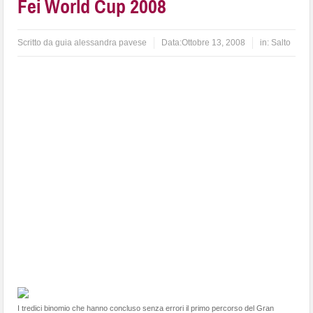
Fei World Cup 2008
Scritto da
guia alessandra pavese
Data:
Ottobre 13, 2008
in:
Salto
I tredici binomio che hanno concluso senza errori il primo percorso del Gran