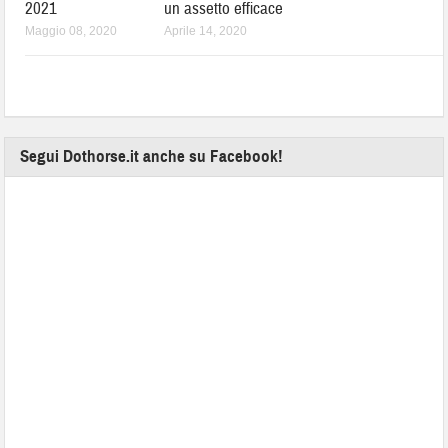
2021
un assetto efficace
Maggio 08, 2020
Aprile 14, 2020
Segui Dothorse.it anche su Facebook!