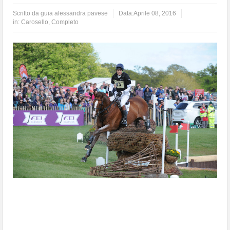
Scritto da
guia alessandra pavese
Data:
Aprile 08, 2016
in:
Carosello
,
Completo