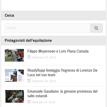
Cerca
Protagonisti dell’equitazione
Filippo Moyersoen e Loro Piana Canada
Febbraio 02, 2020
ReadySupp festeggia l’ingresso di Lorenzo De
Luca nel suo team
Febbraio 26, 2015
Emanuele Gaudiano: la giovane promessa del
salto ostacoli
Gennaio 24, 2014