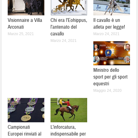
Visionnaire a Villa
Chi era l’Eohippus,
Il cavallo è un
Arconati
l’antenato del
atleta per legge!
cavallo
Marzo 25, 2021
Marzo 24, 2021
Marzo 24, 2021
Ministro dello
sport per gli sport
equestri
Maggio 24, 2020
Campionati
L’inforcatura,
Europei rinviati al
indispensabile per