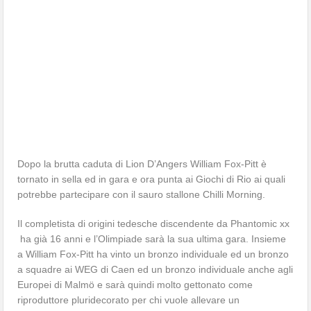
Dopo la brutta caduta di Lion D’Angers William Fox-Pitt è
tornato in sella ed in gara e ora punta ai Giochi di Rio ai quali
potrebbe partecipare con il sauro stallone Chilli Morning.
Il completista di origini tedesche discendente da Phantomic xx
ha già 16 anni e l’Olimpiade sarà la sua ultima gara. Insieme
a William Fox-Pitt ha vinto un bronzo individuale ed un bronzo
a squadre ai WEG di Caen ed un bronzo individuale anche agli
Europei di Malmö e sarà quindi molto gettonato come
riproduttore pluridecorato per chi vuole allevare un