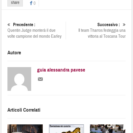
share
0
Precedente :
Successivo :
Quentin Judge monterà il due
Il team Tharros festeggia una
volte campione del mondo Earley
vittoria al Toscana Tour
Autore
guia alessandra pavese
Articoli Correlati