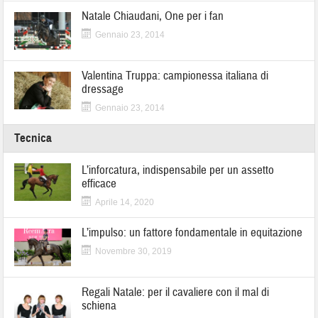
Natale Chiaudani, One per i fan
Gennaio 23, 2014
Valentina Truppa: campionessa italiana di
dressage
Gennaio 23, 2014
Tecnica
L’inforcatura, indispensabile per un assetto
efficace
Aprile 14, 2020
L’impulso: un fattore fondamentale in equitazione
Novembre 30, 2019
Regali Natale: per il cavaliere con il mal di
schiena