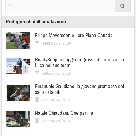
Protagonisti dell’equitazione
Filippo Moyersoen e Loro Piana Canada
Febbraio 02, 2020
ReadySupp festeggia l’ingresso di Lorenzo De
Luca nel suo team
Febbraio 26, 2015
Emanuele Gaudiano: la giovane promessa del
salto ostacoli
Gennaio 24, 2014
Natale Chiaudani, One per i fan
Gennaio 23, 2014