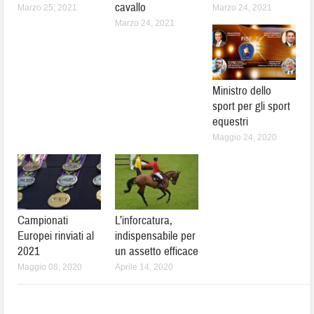
cavallo
Marzo 25, 2021
Marzo 24, 2021
Marzo 24, 2021
Ministro dello
sport per gli sport
equestri
Maggio 24, 2020
Campionati
L’inforcatura,
Europei rinviati al
indispensabile per
2021
un assetto efficace
Maggio 08, 2020
Aprile 14, 2020