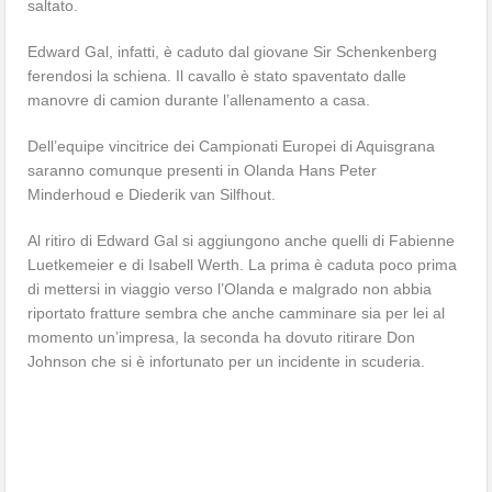
saltato.
Edward Gal, infatti, è caduto dal giovane Sir Schenkenberg
ferendosi la schiena. Il cavallo è stato spaventato dalle
manovre di camion durante l’allenamento a casa.
Dell’equipe vincitrice dei Campionati Europei di Aquisgrana
saranno comunque presenti in Olanda Hans Peter
Minderhoud e Diederik van Silfhout.
Al ritiro di Edward Gal si aggiungono anche quelli di Fabienne
Luetkemeier e di Isabell Werth. La prima è caduta poco prima
di mettersi in viaggio verso l’Olanda e malgrado non abbia
riportato fratture sembra che anche camminare sia per lei al
momento un’impresa, la seconda ha dovuto ritirare Don
Johnson che si è infortunato per un incidente in scuderia.