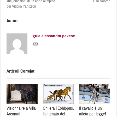
sua, emozioni di un anno olimpico
Lisa Nooren
per Vittoria Panizzon
Autore
guia alessandra pavese
Articoli Correlati
Visionnaire a Villa
Chi era l’Eohippus,
Il cavallo è un
Arconati
l’antenato del
atleta per legge!