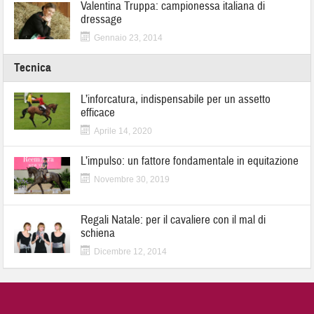
Valentina Truppa: campionessa italiana di
dressage
Gennaio 23, 2014
Tecnica
L’inforcatura, indispensabile per un assetto
efficace
Aprile 14, 2020
L’impulso: un fattore fondamentale in equitazione
Novembre 30, 2019
Regali Natale: per il cavaliere con il mal di
schiena
Dicembre 12, 2014