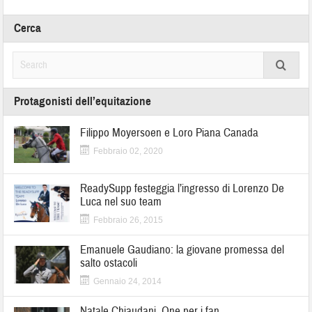
Cerca
Protagonisti dell’equitazione
Filippo Moyersoen e Loro Piana Canada
Febbraio 02, 2020
ReadySupp festeggia l’ingresso di Lorenzo De
Luca nel suo team
Febbraio 26, 2015
Emanuele Gaudiano: la giovane promessa del
salto ostacoli
Gennaio 24, 2014
Natale Chiaudani, One per i fan