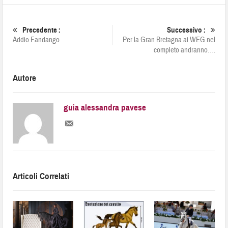
Precedente :
Successivo :
Addio Fandango
Per la Gran Bretagna ai WEG nel
completo andranno….
Autore
guia alessandra pavese
Articoli Correlati