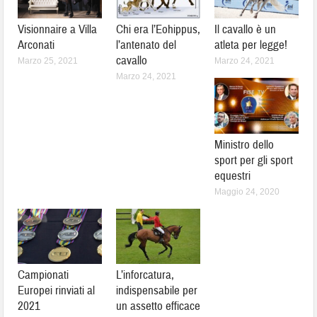
Visionnaire a Villa
Chi era l’Eohippus,
Il cavallo è un
Arconati
l’antenato del
atleta per legge!
cavallo
Marzo 25, 2021
Marzo 24, 2021
Marzo 24, 2021
Ministro dello
sport per gli sport
equestri
Maggio 24, 2020
Campionati
L’inforcatura,
Europei rinviati al
indispensabile per
2021
un assetto efficace