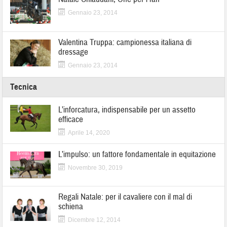
Gennaio 23, 2014
Valentina Truppa: campionessa italiana di
dressage
Gennaio 23, 2014
Tecnica
L’inforcatura, indispensabile per un assetto
efficace
Aprile 14, 2020
L’impulso: un fattore fondamentale in equitazione
Novembre 30, 2019
Regali Natale: per il cavaliere con il mal di
schiena
Dicembre 12, 2014