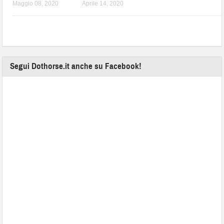
Maggio 08, 2020
Aprile 14, 2020
Segui Dothorse.it anche su Facebook!