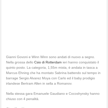
Gianni Govoni e Winn Winn sono andati di nuovo a segno.
Nella grossa dello
Csio di Rotterdam
ieri hanno conquistato il
quinto posto. La categoria, 1,55m mista, è andata in tasca a
Marcus Ehning che ha montato Sabrina battendo sul tempo in
barrage Sergio Alvarez Moya con Carlo ed il baby prodigio
irlandese Bertram Allen in sella a Romanov.
Nella stessa gara Emanuele Gaudiano e Cocoshynsky hanno
chiuso con 4 penalità.