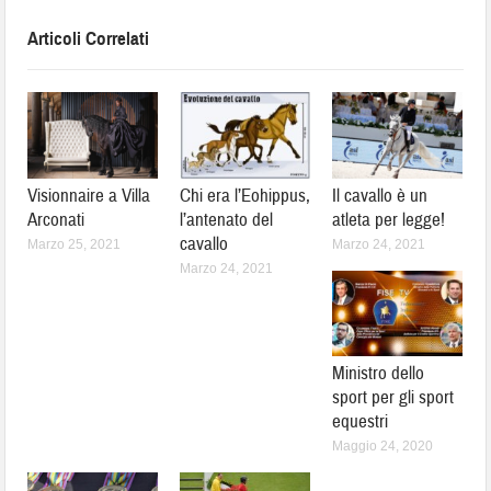
Articoli Correlati
Visionnaire a Villa
Chi era l’Eohippus,
Il cavallo è un
Arconati
l’antenato del
atleta per legge!
cavallo
Marzo 25, 2021
Marzo 24, 2021
Marzo 24, 2021
Ministro dello
sport per gli sport
equestri
Maggio 24, 2020