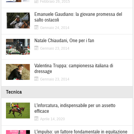
Febbraio 26, 2015
Emanuele Gaudiano: la giovane promessa del
salto ostacoli
Gennaio 24, 2014
Natale Chiaudani, One per i fan
Gennaio 23, 2014
Valentina Truppa: campionessa italiana di
dressage
Gennaio 23, 2014
Tecnica
L’inforcatura, indispensabile per un assetto
efficace
Aprile 14, 2020
L’impulso: un fattore fondamentale in equitazione