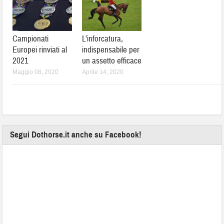
Campionati
L’inforcatura,
Europei rinviati al
indispensabile per
2021
un assetto efficace
Maggio 08, 2020
Aprile 14, 2020
Segui Dothorse.it anche su Facebook!