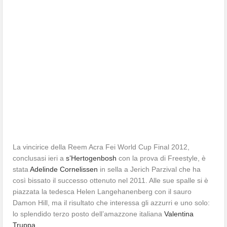
La vincirice della Reem Acra Fei World Cup Final 2012,
conclusasi ieri a
s’Hertogenbosh
con la prova di Freestyle, è
stata
Adelinde Cornelissen
in sella a Jerich Parzival che ha
così bissato il successo ottenuto nel 2011. Alle sue spalle si è
piazzata la tedesca Helen Langehanenberg con il sauro
Damon Hill, ma il risultato che interessa gli azzurri e uno solo:
lo splendido terzo posto dell’amazzone italiana
Valentina
Truppa
.