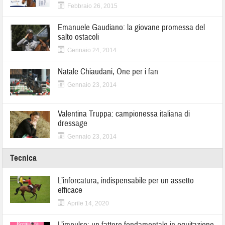
Febbraio 26, 2015
Emanuele Gaudiano: la giovane promessa del
salto ostacoli
Gennaio 24, 2014
Natale Chiaudani, One per i fan
Gennaio 23, 2014
Valentina Truppa: campionessa italiana di
dressage
Gennaio 23, 2014
Tecnica
L’inforcatura, indispensabile per un assetto
efficace
Aprile 14, 2020
L’impulso: un fattore fondamentale in equitazione