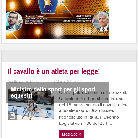
Il cavallo è un atleta per legge!
Scritto da
Dothorse
|
Data:Marzo 24, 2021
Ministro dello sport per gli sport
Con la pubblicazione sulla Gazzetta
equestri
Ufficiale della Repubblica Italiana
del 18 marzo scorso il cavallo atleta
è legalmente e ufficialmente
riconosciuto in Italia. Il Decreto
Legislativo n° 36 del 28 f ...
Leggi tutto