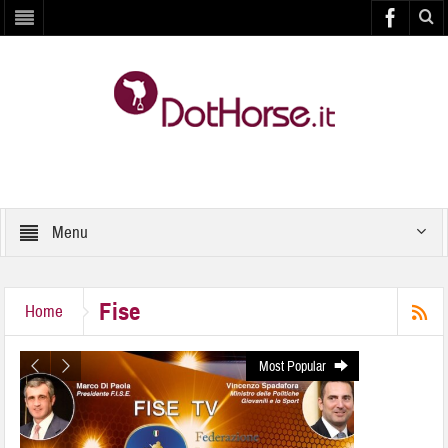
Menu
Fise
Home
Most Popular