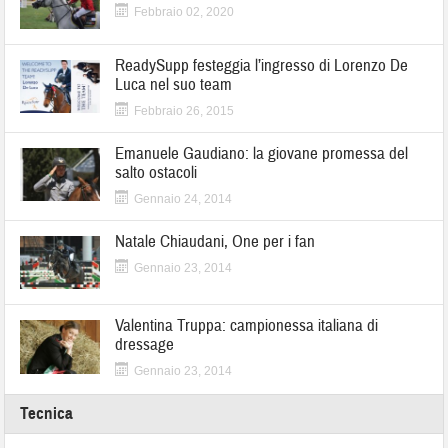
Febbraio 02, 2020
ReadySupp festeggia l’ingresso di Lorenzo De
Luca nel suo team
Febbraio 26, 2015
Emanuele Gaudiano: la giovane promessa del
salto ostacoli
Gennaio 24, 2014
Natale Chiaudani, One per i fan
Gennaio 23, 2014
Valentina Truppa: campionessa italiana di
dressage
Gennaio 23, 2014
Tecnica