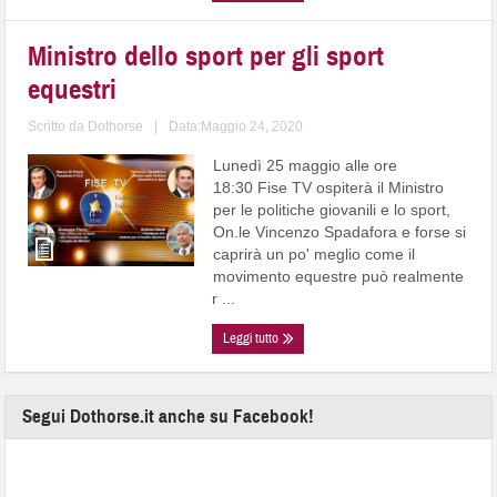
Ministro dello sport per gli sport
equestri
Scritto da
Dothorse
|
Data:Maggio 24, 2020
Lunedì 25 maggio alle ore
18:30 Fise TV ospiterà il Ministro
per le politiche giovanili e lo sport,
On.le Vincenzo Spadafora e forse si
caprirà un po' meglio come il
movimento equestre può realmente
r ...
Leggi tutto
Segui Dothorse.it anche su Facebook!