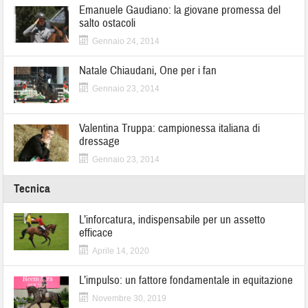
Emanuele Gaudiano: la giovane promessa del
salto ostacoli
Gennaio 24, 2014
Natale Chiaudani, One per i fan
Gennaio 23, 2014
Valentina Truppa: campionessa italiana di
dressage
Gennaio 23, 2014
Tecnica
L’inforcatura, indispensabile per un assetto
efficace
Aprile 14, 2020
L’impulso: un fattore fondamentale in equitazione
Novembre 30, 2019