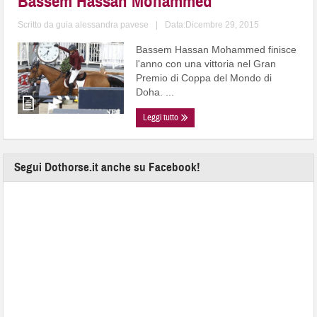
Bassem Hassan Mohammed
Scritto da
guia alessandra pavese
|
Data:Dicembre 29, 2015
Bassem Hassan Mohammed finisce
l'anno con una vittoria nel Gran
Premio di Coppa del Mondo di
Doha. ...
Leggi tutto
Segui Dothorse.it anche su Facebook!