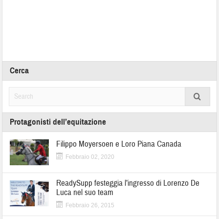
Cerca
Protagonisti dell’equitazione
Filippo Moyersoen e Loro Piana Canada
Febbraio 02, 2020
ReadySupp festeggia l’ingresso di Lorenzo De
Luca nel suo team
Febbraio 26, 2015