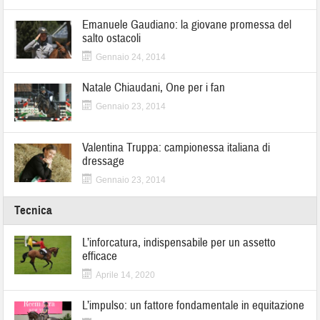
Emanuele Gaudiano: la giovane promessa del
salto ostacoli
Gennaio 24, 2014
Natale Chiaudani, One per i fan
Gennaio 23, 2014
Valentina Truppa: campionessa italiana di
dressage
Gennaio 23, 2014
Tecnica
L’inforcatura, indispensabile per un assetto
efficace
Aprile 14, 2020
L’impulso: un fattore fondamentale in equitazione