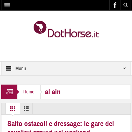
Menu
al ain
Home
Salto ostacoli e dressage: le gare dei