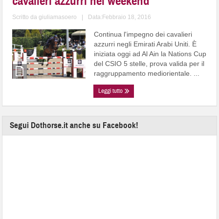
cavalieri azzurri nel weekend
Scritto da
giuliamasoero
|
Data:Febbraio 18, 2016
Continua l'impegno dei cavalieri
azzurri negli Emirati Arabi Uniti. È
iniziata oggi ad Al Ain la Nations Cup
del CSIO 5 stelle, prova valida per il
raggruppamento mediorientale. ...
Leggi tutto
Segui Dothorse.it anche su Facebook!