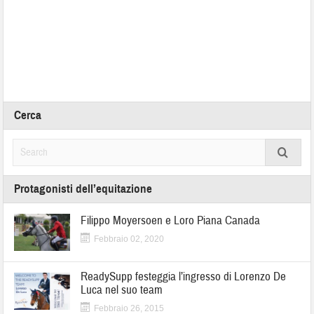
Cerca
Protagonisti dell’equitazione
Filippo Moyersoen e Loro Piana Canada
Febbraio 02, 2020
ReadySupp festeggia l’ingresso di Lorenzo De
Luca nel suo team
Febbraio 26, 2015