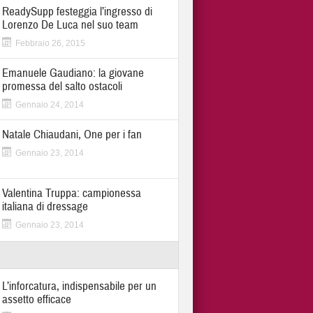
ReadySupp festeggia l’ingresso di
Lorenzo De Luca nel suo team
Febbraio 26, 2015
Emanuele Gaudiano: la giovane
promessa del salto ostacoli
Gennaio 24, 2014
Natale Chiaudani, One per i fan
Gennaio 23, 2014
Valentina Truppa: campionessa
italiana di dressage
Gennaio 23, 2014
L’inforcatura, indispensabile per un
assetto efficace