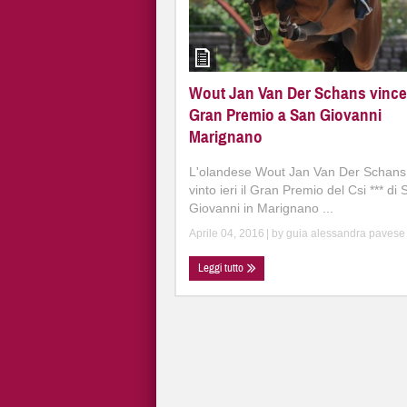
Wout Jan Van Der Schans vince 
Gran Premio a San Giovanni
Marignano
L'olandese Wout Jan Van Der Schans
vinto ieri il Gran Premio del Csi *** di
Giovanni in Marignano ...
Aprile 04, 2016
| by
guia alessandra pavese
Leggi tutto