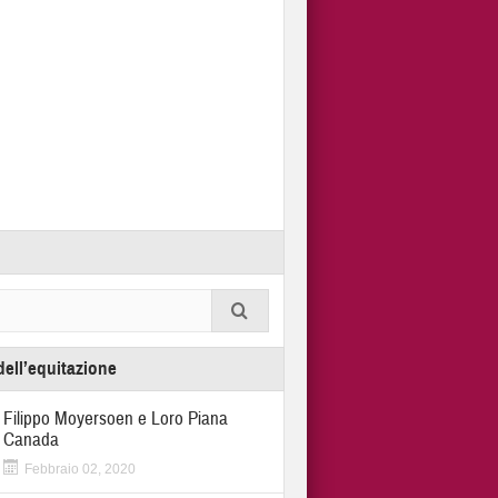
dell’equitazione
Filippo Moyersoen e Loro Piana
Canada
Febbraio 02, 2020