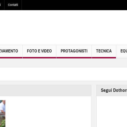
i
Contatti
EVAMENTO
FOTO E VIDEO
PROTAGONISTI
TECNICA
EQU
Segui Dothor