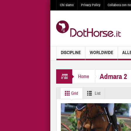
Chi siamo
Privacy Policy
Collabora con no
DISCIPLINE
WORLDWIDE
ALL
Admara 2
Home
Grid
List