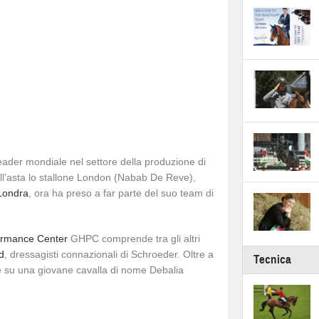
eader mondiale nel settore della produzione di
ll’asta lo stallone London (Nabab De Reve),
 Londra
, ora ha preso a far parte del suo team di
ormance Center
GHPC comprende tra gli altri
d
, dressagisti connazionali di Schroeder. Oltre a
Tecnica
 su una giovane cavalla di nome Debalia