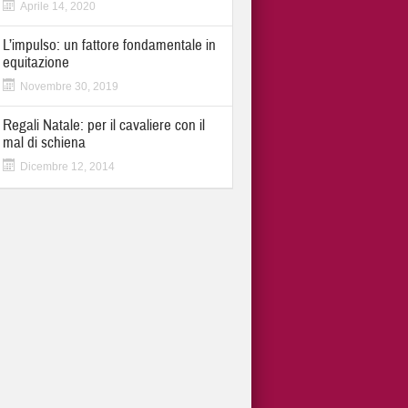
Aprile 14, 2020
L’impulso: un fattore fondamentale in
equitazione
Novembre 30, 2019
Regali Natale: per il cavaliere con il
mal di schiena
Dicembre 12, 2014