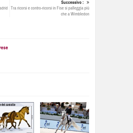
Successivo :
adrid
Tra ricorsi e contro-ricorsi in Fise si palleggia più
che a Wimbledon
vese