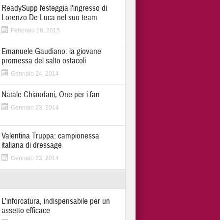
ReadySupp festeggia l’ingresso di
Lorenzo De Luca nel suo team
Febbraio 26, 2015
Emanuele Gaudiano: la giovane
promessa del salto ostacoli
Gennaio 24, 2014
Natale Chiaudani, One per i fan
Gennaio 23, 2014
Valentina Truppa: campionessa
italiana di dressage
Gennaio 23, 2014
L’inforcatura, indispensabile per un
assetto efficace