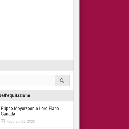
dell’equitazione
Filippo Moyersoen e Loro Piana
Canada
Febbraio 02, 2020